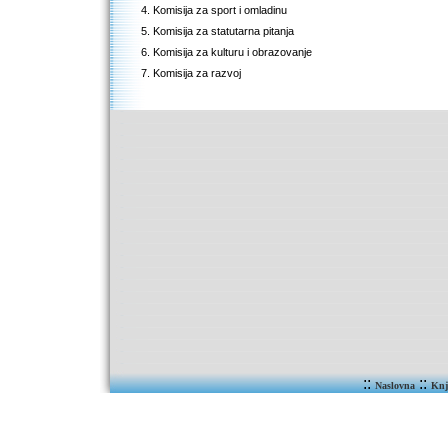
4. Komisija za sport i omladinu
5. Komisija za statutarna pitanja
6. Komisija za kulturu i obrazovanje
7. Komisija za razvoj
::
::
Naslovna
Knj